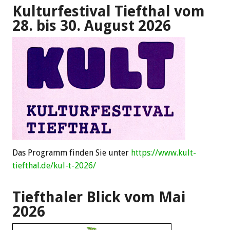
Kulturfestival Tiefthal vom
28. bis 30. August 2026
Das Programm finden Sie unter
https://www.kult-
tiefthal.de/kul-t-2026/
Tiefthaler Blick vom Mai
2026