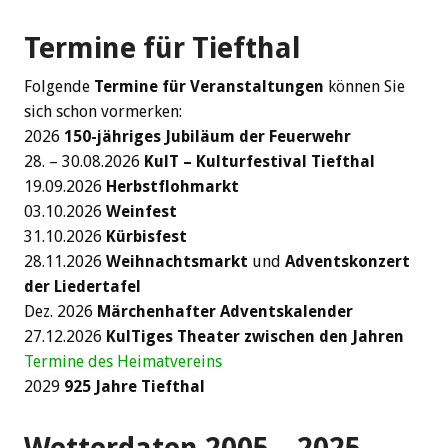
Termine für Tiefthal
Folgende
Termine für Veranstaltungen
können Sie
sich schon vormerken:
2026
150-jähriges Jubiläum der Feuerwehr
28. – 30.08.2026
KulT – Kulturfestival Tiefthal
19.09.2026
Herbstflohmarkt
03.10.2026
Weinfest
31.10.2026
Kürbisfest
28.11.2026
Weihnachtsmarkt
und
Adventskonzert
der Liedertafel
Dez. 2026
Märchenhafter Adventskalender
27.12.2026
KulTiges Theater zwischen den Jahren
Termine des Heimatvereins
2029
925 Jahre Tiefthal
Wetterdaten 2005 – 2025