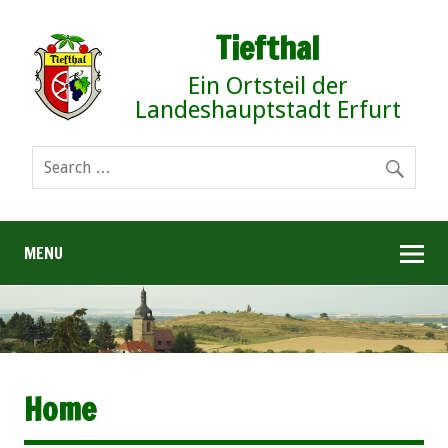
Tiefthal
Ein Ortsteil der
Landeshauptstadt Erfurt
MENU
Home