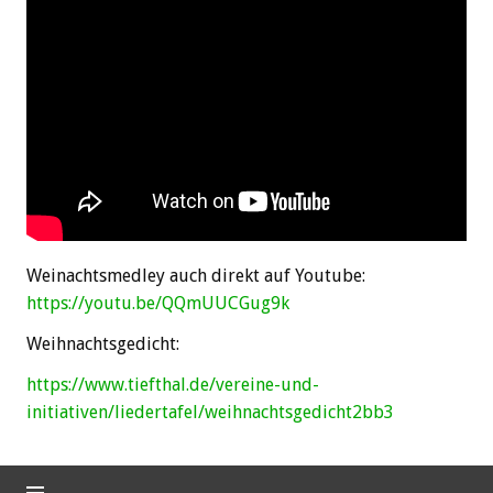
Weinachtsmedley auch direkt auf Youtube:
https://youtu.be/QQmUUCGug9k
Weihnachtsgedicht:
https://www.tiefthal.de/vereine-und-
initiativen/liedertafel/weihnachtsgedicht2bb3