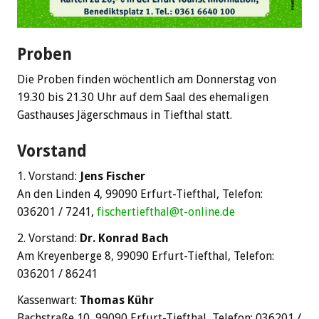
Proben
Die Proben finden wöchentlich am Donnerstag von
19.30 bis 21.30 Uhr auf dem Saal des ehemaligen
Gasthauses Jägerschmaus in Tiefthal statt.
Vorstand
1. Vorstand:
Jens Fischer
An den Linden 4, 99090 Erfurt-Tiefthal, Telefon:
036201 / 7241,
fischertiefthal@t-online.de
2. Vorstand:
Dr. Konrad Bach
Am Kreyenberge 8, 99090 Erfurt-Tiefthal, Telefon:
036201 / 86241
Kassenwart:
Thomas Kühr
Bachstraße 10, 99090 Erfurt-Tiefthal, Telefon: 036201 /