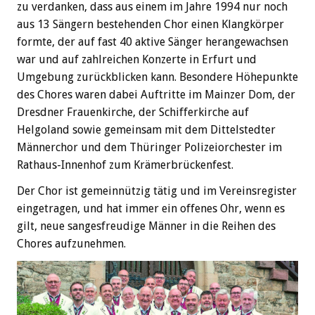
zu verdanken, dass aus einem im Jahre 1994 nur noch
aus 13 Sängern bestehenden Chor einen Klangkörper
formte, der auf fast 40 aktive Sänger herangewachsen
war und auf zahlreichen Konzerte in Erfurt und
Umgebung zurückblicken kann. Besondere Höhepunkte
des Chores waren dabei Auftritte im Mainzer Dom, der
Dresdner Frauenkirche, der Schifferkirche auf
Helgoland sowie gemeinsam mit dem Dittelstedter
Männerchor und dem Thüringer Polizeiorchester im
Rathaus-Innenhof zum Krämerbrückenfest.
Der Chor ist gemeinnützig tätig und im Vereinsregister
eingetragen, und hat immer ein offenes Ohr, wenn es
gilt, neue sangesfreudige Männer in die Reihen des
Chores aufzunehmen.