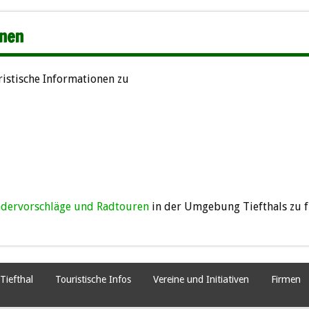
onen
ristische Informationen zu
dervorschläge und Radtouren
in der Umgebung Tiefthals zu f
Tiefthal
Touristische Infos
Vereine und Initiativen
Firmen