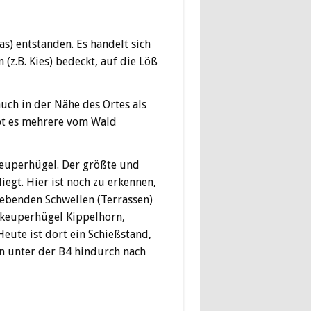
as) entstanden. Es handelt sich
z.B. Kies) bedeckt, auf die Löß
uch in der Nähe des Ortes als
bt es mehrere vom Wald
keuperhügel. Der größte und
egt. Hier ist noch zu erkennen,
gebenden Schwellen (Terrassen)
skeuperhügel Kippelhorn,
eute ist dort ein Schießstand,
ahn unter der B4 hindurch nach