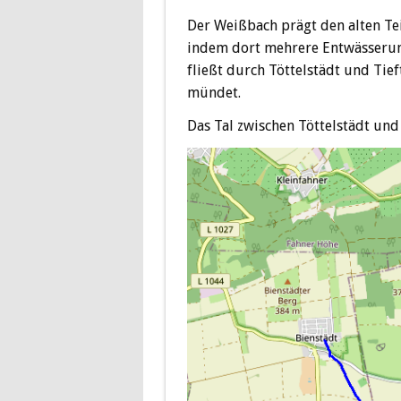
Der Weißbach prägt den alten Teil
indem dort mehrere Entwässerun
fließt durch Töttelstädt und Tie
mündet.
Das Tal zwischen Töttelstädt und