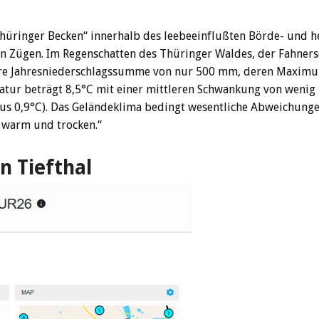
Thüringer Becken“ innerhalb des leebeeinflußten Börde- und 
n Zügen. Im Regenschatten des Thüringer Waldes, der Fahner
lere Jahresniederschlagssumme von nur 500 mm, deren Maximu
eratur beträgt 8,5°C mit einer mittleren Schwankung von wenig 
nus 0,9°C). Das Geländeklima bedingt wesentliche Abweichunge
r warm und trocken.“
n Tiefthal