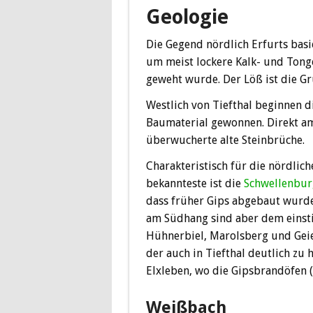
Geologie
Die Gegend nördlich Erfurts basie
um meist lockere Kalk- und Tonge
geweht wurde. Der Löß ist die G
Westlich von Tiefthal beginnen d
Baumaterial gewonnen. Direkt am
überwucherte alte Steinbrüche.
Charakteristisch für die nördli
bekannteste ist die
Schwellenbu
dass früher Gips abgebaut wurde
am Südhang sind aber dem einsti
Hühnerbiel, Marolsberg und Geier
der auch in Tiefthal deutlich zu 
Elxleben, wo die Gipsbrandöfen 
Weißbach