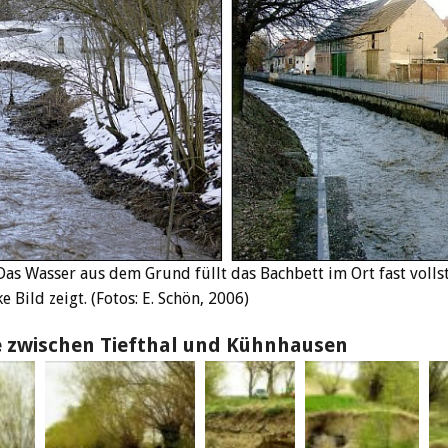
s Wasser aus dem Grund füllt das Bachbett im Ort fast vollst
e Bild zeigt. (Fotos: E. Schön, 2006)
e zwischen Tiefthal und Kühnhausen