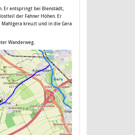
. Er entspringt bei Bienstädt,
stteil der Fahner Höhen. Er
e Mahlgera kreuzt und in die Gera
ebter Wanderweg.