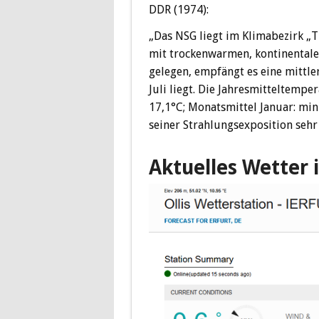
DDR (1974):
„Das NSG liegt im Klimabezirk „
mit trockenwarmen, kontinentale
gelegen, empfängt es eine mitt
Juli liegt. Die Jahresmitteltemp
17,1°C; Monatsmittel Januar: mi
seiner Strahlungsexposition seh
Aktuelles Wetter i