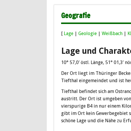
Geografie
[
Lage
|
Geologie
|
Weißbach
|
K
Lage und Charakt
10° 57,0′ östl. Länge, 51° 01,3′ 
Der Ort liegt im Thüringer Beck
Tiefthal eingemeindet und ist heu
Tiefthal befindet sich am Ostran
austritt. Der Ort ist umgeben v
vierspurige B4 in nur einem Kilo
gibt im Ort kein Gewerbegebiet 
schöne Lage und die Nähe zu Erfu