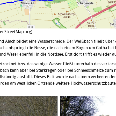
penStreetMap.org)
 Alach bildet eine Wasserscheide. Der Weißbach fließt über d
Alach entspringt die Nesse, die nach einem Bogen um Gotha bei 
nd Weser ebenfall in die Nordsee. Erst dort trifft es wieder 
trocknet bzw. das wenige Wasser fließt unterhalb des verkarst
ßbach kann aber bei Starkregen oder bei Schneeschmelze zum 
vollständig ausfüllt. Dieses Bett wurde nach einem verheeren
rden am westlichen Ortsende weitere Hochwasserschutzbauten e