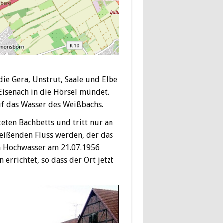
ie Gera, Unstrut, Saale und Elbe
Eisenach in die Hörsel mündet.
auf das Wasser des Weißbachs.
eten Bachbetts und tritt nur an
reißenden Fluss werden, der das
den Hochwasser am 21.07.1956
rrichtet, so dass der Ort jetzt