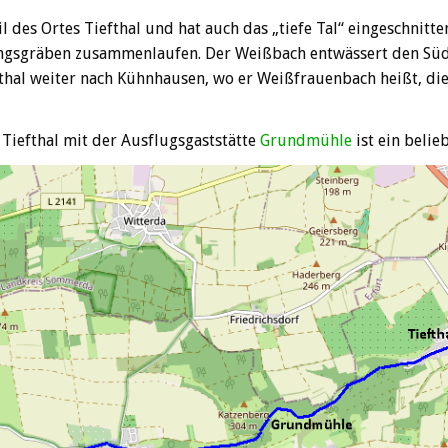
 des Ortes Tiefthal und hat auch das „tiefe Tal“ eingeschnitten
gsgräben zusammenlaufen. Der Weißbach entwässert den Südo
fthal weiter nach Kühnhausen, wo er Weißfrauenbach heißt, di
 Tiefthal mit der Ausflugsgaststätte
Grundmühle
ist ein beli