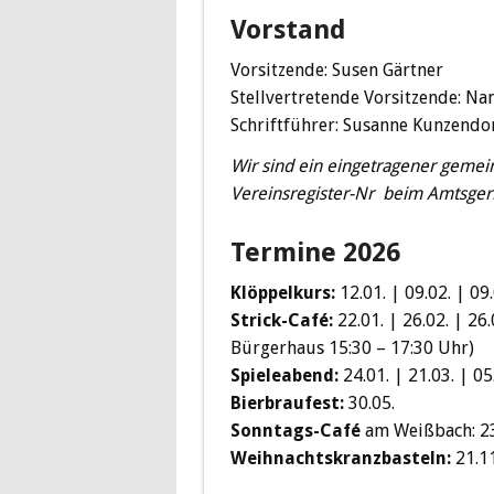
Vorstand
Vorsitzende: Susen Gärtner
Stellvertretende Vorsitzende: Na
Schriftführer: Susanne Kunzendo
Wir sind ein eingetragener gemein
Vereinsregister-Nr beim Amtsgeri
Termine 2026
Klöppelkurs:
12.01. | 09.02. | 09.
Strick-Café:
22.01. | 26.02. | 26.
Bürgerhaus 15:30 – 17:30 Uhr)
Spieleabend:
24.01. | 21.03. | 05
Bierbraufest:
30.05.
Sonntags-Café
am Weißbach: 23
Weihnachtskranzbasteln:
21.11