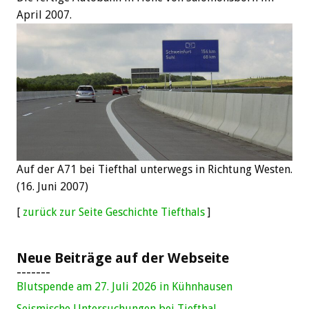
April 2007.
Auf der A71 bei Tiefthal unterwegs in Richtung Westen.
(16. Juni 2007)
[
zurück zur Seite Geschichte Tiefthals
]
Neue Beiträge auf der Webseite
-------
Blutspende am 27. Juli 2026 in Kühnhausen
Seismische Untersuchungen bei Tiefthal