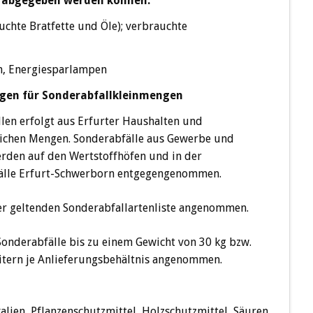
ls abgegeben werden können:
auchte Bratfette und Öle); verbrauchte
n, Energiesparlampen
en für Sonderabfallkleinmengen
en erfolgt aus Erfurter Haushalten und
lichen Mengen. Sonderabfälle aus Gewerbe und
erden auf den Wertstoffhöfen und in der
älle Erfurt-Schwerborn entgegengenommen.
er geltenden Sonderabfallartenliste angenommen.
nderabfälle bis zu einem Gewicht von 30 kg bzw.
itern je Anlieferungsbehältnis angenommen.
lien, Pflanzenschutzmittel, Holzschutzmittel, Säuren,