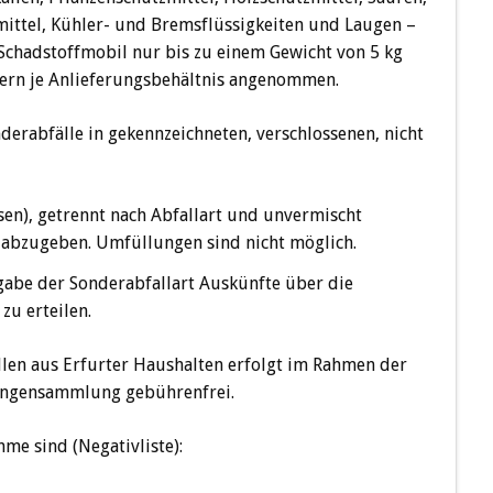
mittel, Kühler- und Bremsflüssigkeiten und Laugen –
Schadstoffmobil nur bis zu einem Gewicht von 5 kg
tern je Anlieferungsbehältnis angenommen.
nderabfälle in gekennzeichneten, verschlossenen, nicht
sen), getrennt nach Abfallart und unvermischt
 abzugeben. Umfüllungen sind nicht möglich.
bgabe der Sonderabfallart Auskünfte über die
zu erteilen.
len aus Erfurter Haushalten erfolgt im Rahmen der
engensammlung gebührenfrei.
me sind (Negativliste):