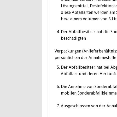
Lösungsmittel, Desinfektions
diese Abfallarten werden am 
bzw. einem Volumen von 5 Li
Der Abfallbesitzer hat die So
beschädigten
Verpackungen (Anlieferbehältnis
persönlich an der Annahmestelle
Der Abfallbesitzer hat bei A
Abfallart und deren Herkunft 
Die Annahme von Sonderabfäl
mobilen Sonderabfallkleinm
Ausgeschlossen von der Annah