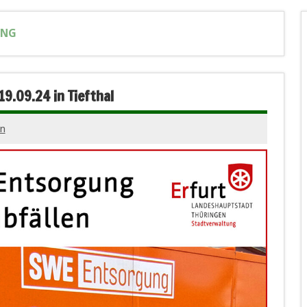
UNG
9.09.24 in Tiefthal
ön