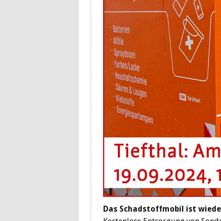
Das Schadstoffmobil ist wied