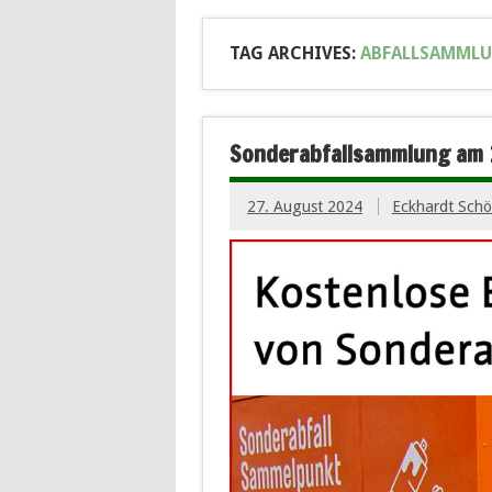
TAG ARCHIVES:
ABFALLSAMML
Sonderabfallsammlung am 1
27. August 2024
Eckhardt Sch