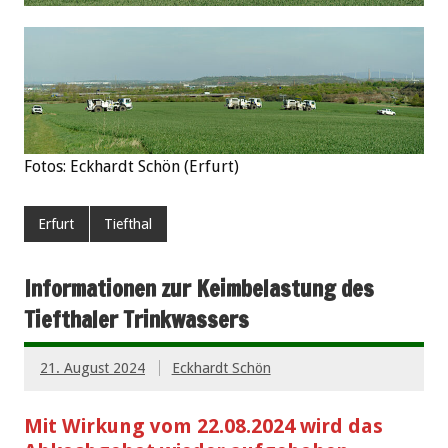
Fotos: Eckhardt Schön (Erfurt)
Erfurt
Tiefthal
Informationen zur Keimbelastung des
Tiefthaler Trinkwassers
21. August 2024
Eckhardt Schön
Mit Wirkung vom 22.08.2024 wird das