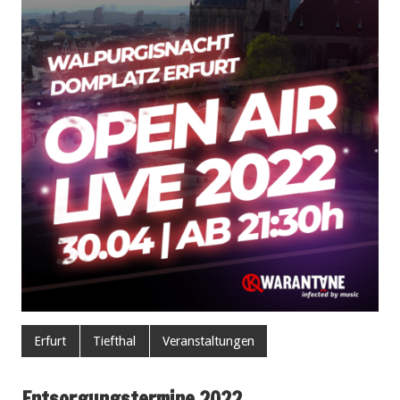
Erfurt
Tiefthal
Veranstaltungen
Entsorgungstermine 2022