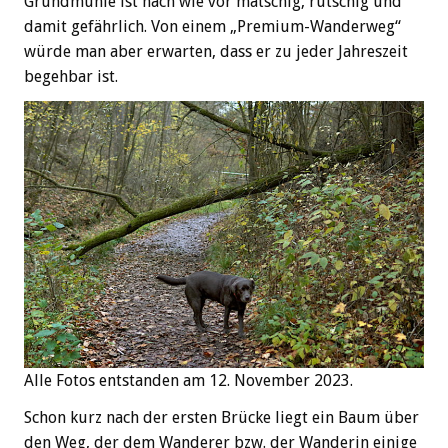
Grundmühle ist nach wie vor matschig, rutschig und
damit gefährlich. Von einem „Premium-Wanderweg“
würde man aber erwarten, dass er zu jeder Jahreszeit
begehbar ist.
Alle Fotos entstanden am 12. November 2023.
Schon kurz nach der ersten Brücke liegt ein Baum über
den Weg, der dem Wanderer bzw. der Wanderin einige