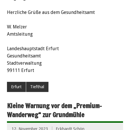
Herzliche Grüße aus dem Gesundheitsamt
W. Melzer
Amtsleitung
Landeshauptstadt Erfurt
Gesundheitsamt
Stadtverwaltung
99111 Erfurt
Erfurt
Tiefthal
Kleine Warnung vor dem „Premium-
Wanderweg“ zur Grundmühle
12. November 2023
Eckhardt Schön