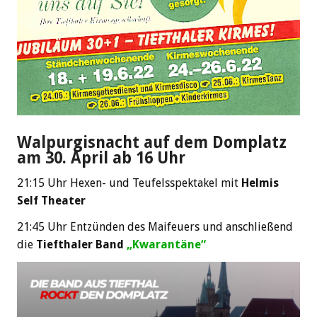
Walpurgisnacht auf dem Domplatz
am 30. April ab 16 Uhr
21:15 Uhr Hexen- und Teufelsspektakel mit
Helmis
Self Theater
21:45 Uhr Entzünden des Maifeuers und anschließend
die
Tiefthaler Band
„Kwarantäne“