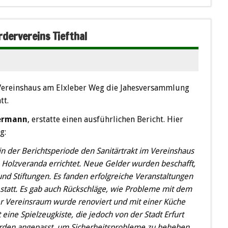
dervereins Tiefthal
Vereinshaus am Elxleber Weg die Jahesversammlung
tt.
termann
, erstatte einen ausführlichen Bericht. Hier
g:
 in der Berichtsperiode den Sanitärtrakt im Vereinshaus
e Holzveranda errichtet. Neue Gelder wurden beschafft,
d Stiftungen. Es fanden erfolgreiche Veranstaltungen
statt. Es gab auch Rückschläge, wie Probleme mit dem
r Vereinsraum wurde renoviert und mit einer Küche
t eine Spielzeugkiste, die jedoch von der Stadt Erfurt
urden angepasst, um Sicherheitsprobleme zu beheben.