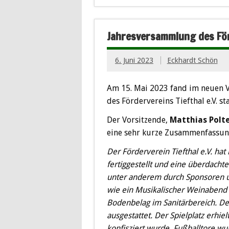
Jahresversammlung des För
6. Juni 2023
Eckhardt Schön
Am 15. Mai 2023 fand im neuen 
des Fördervereins Tiefthal e.V. sta
Der Vorsitzende,
Matthias Pol
eine sehr kurze Zusammenfassun
Der Förderverein Tiefthal e.V. hat
fertiggestellt und eine überdacht
unter anderem durch Sponsoren un
wie ein Musikalischer Weinabend 
Bodenbelag im Sanitärbereich. De
ausgestattet. Der Spielplatz erhiel
konfisziert wurde. Fußballtore w