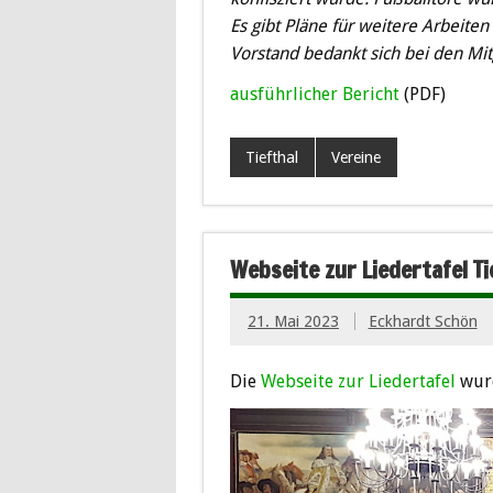
Es gibt Pläne für weitere Arbeite
Vorstand bedankt sich bei den Mit
ausführlicher Bericht
(PDF)
Tiefthal
Vereine
Webseite zur Liedertafel Ti
21. Mai 2023
Eckhardt Schön
Die
Webseite zur Liedertafel
wurd